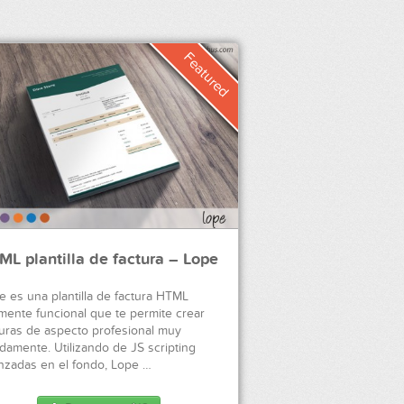
ML plantilla de factura – Lope
e es una plantilla de factura HTML
amente funcional que te permite crear
turas de aspecto profesional muy
idamente. Utilizando de JS scripting
nzadas en el fondo, Lope …