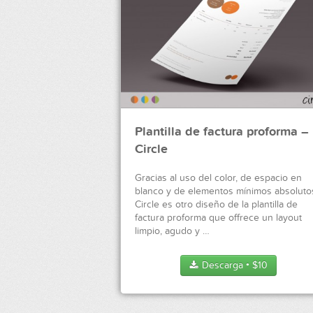
Plantilla de factura proforma –
Circle
Gracias al uso del color, de espacio en
blanco y de elementos mínimos absoluto
Circle es otro diseño de la plantilla de
factura proforma que offrece un layout
limpio, agudo y …
Descarga
$
10
●