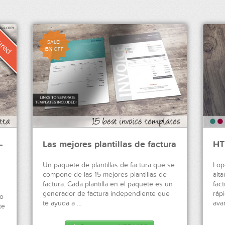
SALE!
15% OFF
–
Las mejores plantillas de factura
HT
Un paquete de plantillas de factura que se
Lop
compone de las 15 mejores plantillas de
alt
factura. Cada plantilla en el paquete es un
fac
generador de factura independiente que
ráp
lo
te ayuda a …
ava
te