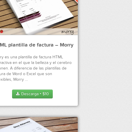
ML plantilla de factura – Morry
ry es una plantilla de factura HTML
ractiva en el que la belleza y el cerebro
nen. A diferencia de las plantillas de
tura de Word o Excel que son
exibles, Morry …
Descarga
$
10
●