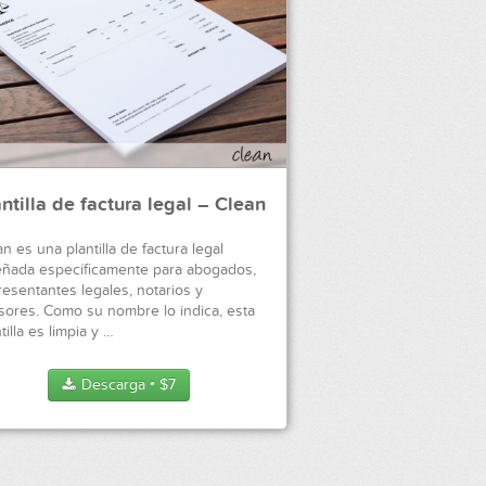
ntilla de factura legal – Clean
n es una plantilla de factura legal
eñada específicamente para abogados,
resentantes legales, notarios y
sores. Como su nombre lo indica, esta
tilla es limpia y …
Descarga
$
7
●