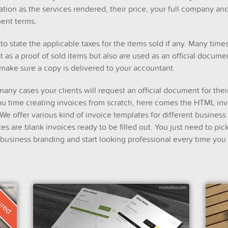
ation as the services rendered, their price, your full company and 
ent terms.
to state the applicable taxes for the items sold if any. Many times
t as a proof of sold items but also are used as an official docume
 make sure a copy is delivered to your accountant.
many cases your clients will request an official document for the
ou time creating invoices from scratch, here comes the HTML in
 We offer various kind of invoice templates for different business
es are blank invoices ready to be filled out. You just need to pick
r business branding and start looking professional every time you 