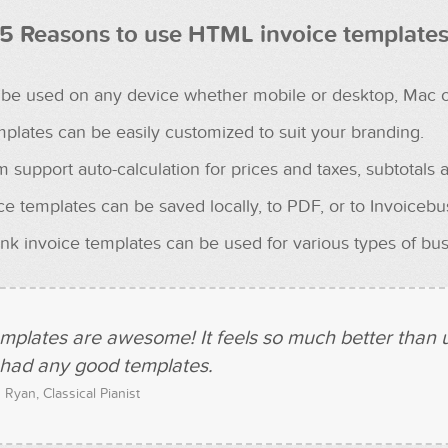
5 Reasons to use HTML invoice template
be used on any device whether mobile or desktop, Mac o
plates can be easily customized to suit your branding.
m support auto-calculation for prices and taxes, subtotals a
ce templates can be saved locally, to PDF, or to Invoicebu
nk invoice templates can be used for various types of bus
mplates are awesome! It feels so much better than u
had any good templates.
 Ryan, Classical Pianist