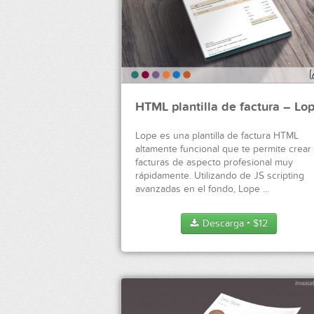
HTML plantilla de factura – Lo
Lope es una plantilla de factura HTML
altamente funcional que te permite crear
facturas de aspecto profesional muy
rápidamente. Utilizando de JS scripting
avanzadas en el fondo, Lope …
Descarga
$
12
●