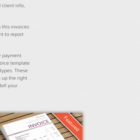
client info,
 this invoices
nt to report
ir payment.
voice template
 types. These
 up the right
bill your