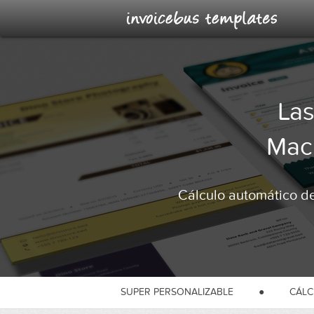
Las
Mac
Cálculo automático de
SUPER PERSONALIZABLE
●
CÁLC