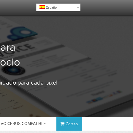
Español
para
ocio
uidado para cada píxel
NVOICEBUS COMPATIBLE
Carrito