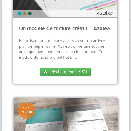
Un modèle de facture créatif – Azalea
En utilisant une écriture à la main sur un arrière-
plan de papier carré, Azalea donne une touche
artistique avec une sensibilité chaleureuse. Ce
modèle de facture créatif et si …
Téléchargement
$
11
●
SALE!
15% OFF