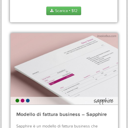
Scarica
$
12
●
Modello di fattura business – Sapphire
Sapphire è un modello di fattura business che