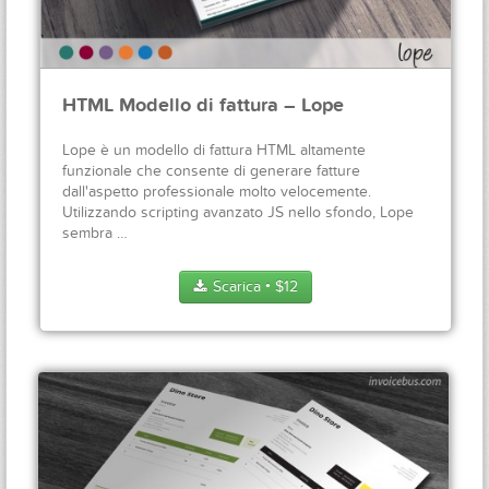
HTML Modello di fattura – Lope
Lope è un modello di fattura HTML altamente
funzionale che consente di generare fatture
dall'aspetto professionale molto velocemente.
Utilizzando scripting avanzato JS nello sfondo, Lope
sembra …
Scarica
$
12
●