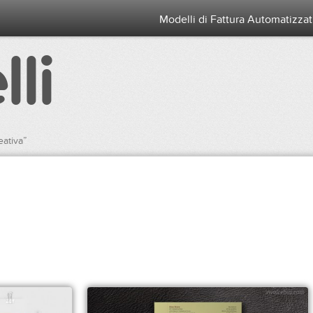
Modelli di Fattura Automatizzati 
li
eativa”