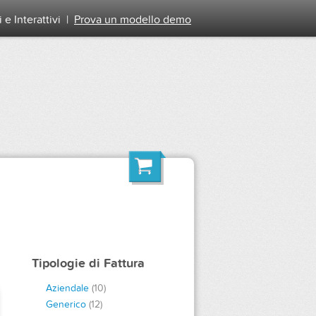
e Interattivi
|
Prova un modello demo
Tipologie di Fattura
Aziendale
(10)
Generico
(12)