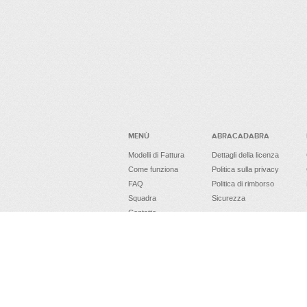
MENÙ
ABRACADABRA
Modelli di Fattura
Dettagli della licenza
Come funziona
Politica sulla privacy
FAQ
Politica di rimborso
Squadra
Sicurezza
Contatto