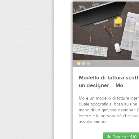
Modello di fattura scrit
un designer – Mo
Mo è un modello di fattura intera
quale tipografia si basa su una 
mano di un giovane designer. L'
lettere e la personalità che tra
assolutamente …
Scarica
$
10
●