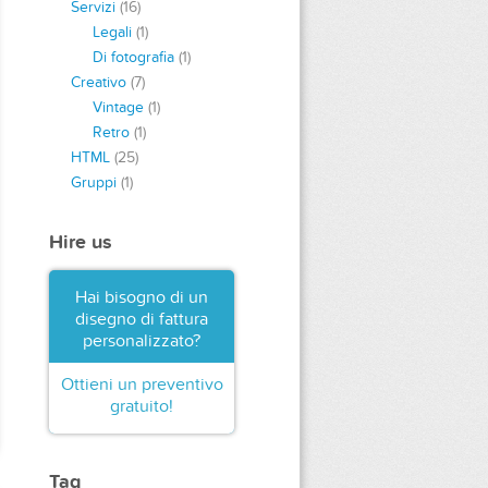
Servizi
(16)
Legali
(1)
Di fotografia
(1)
Creativo
(7)
Vintage
(1)
Retro
(1)
HTML
(25)
Gruppi
(1)
Hire us
Hai bisogno di un
disegno di fattura
personalizzato?
Ottieni un preventivo
gratuito!
Tag