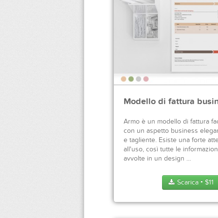
Modello di fattura bus
Armo è un modello di fattura fa
con un aspetto business elega
e tagliente. Esiste una forte at
all'uso, così tutte le informazio
avvolte in un design …
Scarica
$
11
●