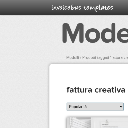
Model
Modelli
/ Prodotti taggati “fattura cr
fattura creativa