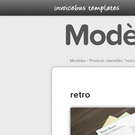
Modè
Modèles
/ Produits identifiés “retro
retro