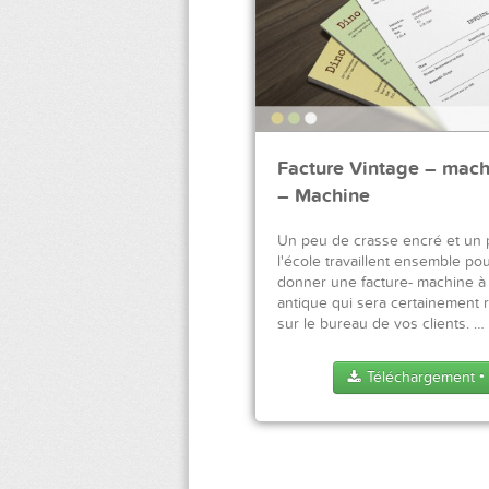
Facture Vintage – mach
– Machine
Un peu de crasse encré et un p
l'école travaillent ensemble po
donner une facture- machine à
antique qui sera certainement
sur le bureau de vos clients. …
Téléchargement
●